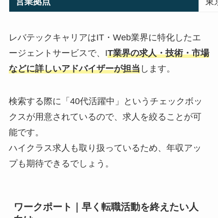
営業拠点
東
レバテックキャリアはIT・Web業界に特化したエ
ージェントサービスで、I
T業界の求人・技術・市場
などに詳しいアドバイザーが担当
します。
検索する際に「40代活躍中」というチェックボッ
クスが用意されているので、求人を絞ることが可
能です。
ハイクラス求人も取り扱っているため、年収アッ
プも期待できるでしょう。
ワークポート｜早く転職活動を終えたい人