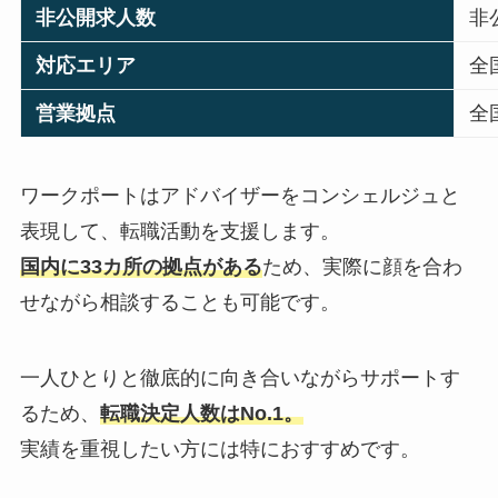
非公開求人数
非
対応エリア
全
営業拠点
全
ワークポートはアドバイザーをコンシェルジュと
表現して、転職活動を支援します。
国内に33カ所の拠点がある
ため、実際に顔を合わ
せながら相談することも可能です。
一人ひとりと徹底的に向き合いながらサポートす
るため、
転職決定人数はNo.1。
実績を重視したい方には特におすすめです。