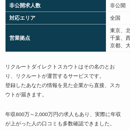
非公開求人数
非公開
対応エリア
全国
東京、
営業拠点
千葉、
京都、
リクルートダイレクトスカウトはその名のとお
り、リクルートが運営するサービスです。
登録したあなたの情報を見た企業から直接、スカ
ウトが届きます。
年収800万～2,000万円の求人もあり、実際に年収
が上がった人の口コミも多数確認できました。