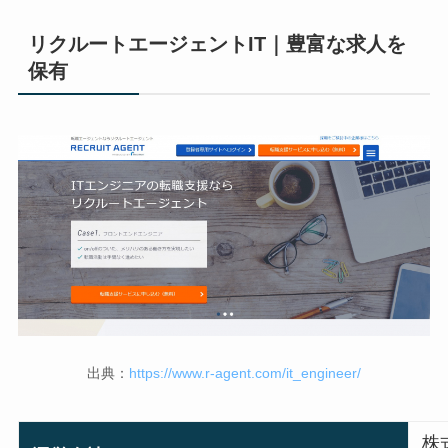
リクルートエージェントIT｜豊富な求人を
保有
出典：
https://www.r-agent.com/it_engineer/
株