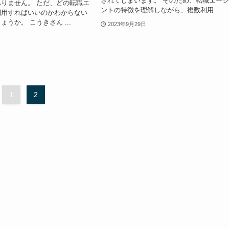
されてしまいます。 そのため、転職エー
りません。 ただ、どの転職エ
ントの特徴を理解しながら、複数利用...
利用すればいいのかわからない
うか。 こうきさん ...
2023年9月29日
1
2