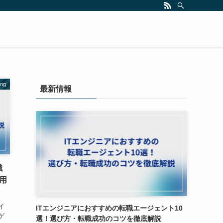
ng
最新情報
職
用
イ
ITエンジニアにおすすめの転職エージェント10
ゲ
選！選び方・転職成功のコツを徹底解説