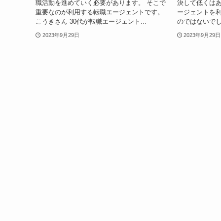
職活動を進めていく必要があります。 そこで
決して低くはあ
重要なのが利用する転職エージェントです。
ージェントを
こうきさん 30代が転職エージェント...
のではないでしょ
2023年9月29日
2023年9月29日