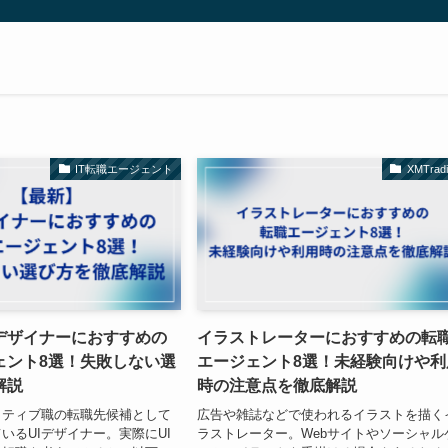
IT転職エージェント
XMTradi
Iデザイナーにおすすめの
イラストレーターにおすすめの転
ェント8選！失敗しない選
エージェント8選！未経験向けや利
解説
時の注意点を徹底解説
イティブ職の転職先候補として
広告や雑誌などで使われるイラストを描く
いるUIデザイナー。実際にUI
ラストレーター。Webサイトやソーシャル