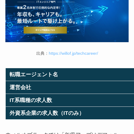
出典：
https://willof.jp/techcareer/
転職エージェント名
運営会社
IT系職種の求人数
外資系企業の求人数（ITのみ）