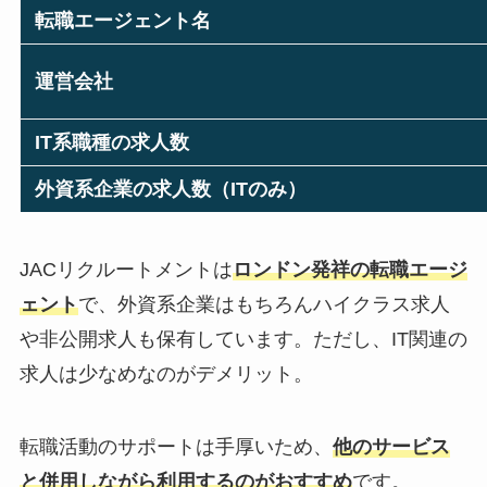
転職エージェント名
運営会社
IT系職種の求人数
外資系企業の求人数（ITのみ）
JACリクルートメントは
ロンドン発祥の転職エージ
ェント
で、外資系企業はもちろんハイクラス求人
や非公開求人も保有しています。ただし、IT関連の
求人は少なめなのがデメリット。
転職活動のサポートは手厚いため、
他のサービス
と併用しながら利用するのがおすすめ
です。