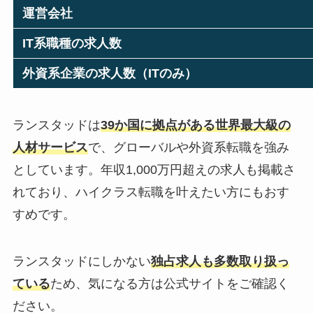
運営会社
IT系職種の求人数
外資系企業の求人数（ITのみ）
ランスタッドは
39か国に拠点がある世界最大級の
人材サービス
で、グローバルや外資系転職を強み
としています。年収1,000万円超えの求人も掲載さ
れており、ハイクラス転職を叶えたい方にもおす
すめです。
ランスタッドにしかない
独占求人も多数取り扱っ
ている
ため、気になる方は公式サイトをご確認く
ださい。