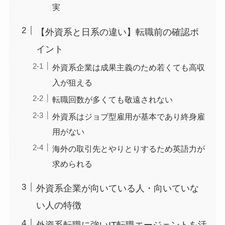
実
【外資系と日系の違い】転職前の確認ポ
イント
外資系企業は成果主義のため若くても高収
入が狙える
転職回数が多くても敬遠されない
外資系はジョブ型雇用が基本であり終身雇
用がない
海外の取引先とやりとりするため英語力が
求められる
外資系企業が向いている人・向いていな
い人の特徴
外資系転職に強いIT転職エージェントを活