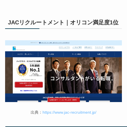
JACリクルートメント｜オリコン満足度1位
出典：
https://www.jac-recruitment.jp/