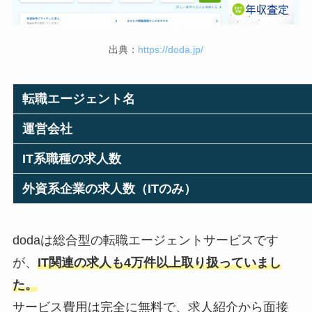
出典：
https://doda.jp/
転職エージェント名
運営会社
IT系職種の求人数
外資系企業の求人数（ITのみ）
dodaは総合型の転職エージェントサービスです
が、
IT関連の求人も4万件以上取り扱っていまし
た。
サービス費用は完全に無料で、求人紹介から面接