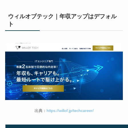
ウィルオブテック｜年収アップはデフォル
ト
出典：
https://willof.jp/techcareer/