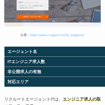
出典：
https://www.r-agent.com/it_engineer/
エージェント名
ITエンジニア求人数
非公開求人の有無
対応エリア
リクルートエージェントITは、
エンジニア求人の取