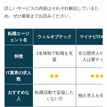
詳しいサービスの内容はそれぞれ解説しているた
め、ぜひ最後までお読みください。
転職エージ
ウィルオブテック
マイナビITAG
ェント名
2名体制で転職を支
非公開求人や
特徴
援
人は要チェ
IT業界の求人
数
おすすめな
転職活動で妥協した
独占求人を見
人
くない方