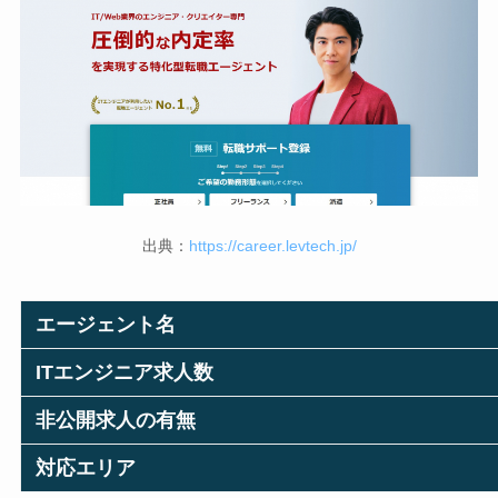
出典：
https://career.levtech.jp/
エージェント名
ITエンジニア求人数
非公開求人の有無
対応エリア