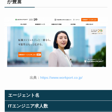
が豊富
出典：
https://www.workport.co.jp/
エージェント名
ITエンジニア求人数