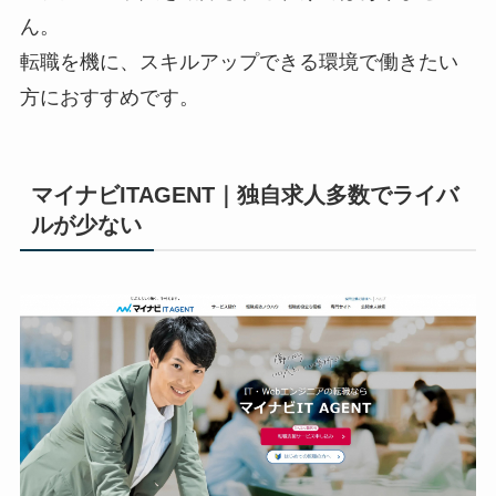
ん。
転職を機に、スキルアップできる環境で働きたい
方におすすめです。
マイナビITAGENT｜独自求人多数でライバ
ルが少ない