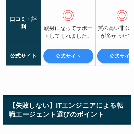
◎
◎
口コミ・評
判
親身になってサポー
質の高い非公
トしてくれました。
が多かったで
公式サイト
公式サイト
公式サイ
【失敗しない】ITエンジニアによる転
職エージェント選びのポイント