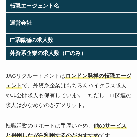
転職エージェント名
運営会社
IT系職種の求人数
外資系企業の求人数（ITのみ）
JACリクルートメントは
ロンドン発祥の転職エージ
ェント
で、外資系企業はもちろんハイクラス求人
や非公開求人も保有しています。ただし、IT関連の
求人は少なめなのがデメリット。
転職活動のサポートは手厚いため、
他のサービス
と併用しながら利用するのがおすすめ
です。