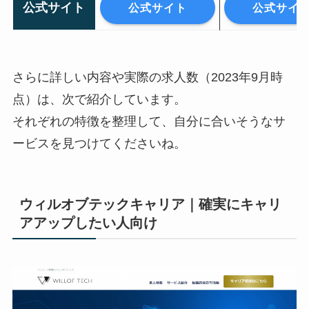
公式サイト
公式サイト
公式サイ
さらに詳しい内容や実際の求人数（2023年9月時
点）は、次で紹介しています。
それぞれの特徴を整理して、自分に合いそうなサ
ービスを見つけてくださいね。
ウィルオブテックキャリア｜確実にキャリ
アアップしたい人向け