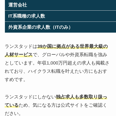
運営会社
IT系職種の求人数
外資系企業の求人数（ITのみ）
ランスタッドは
39か国に拠点がある世界最大級の
人材サービス
で、グローバルや外資系転職を強み
としています。年収1,000万円超えの求人も掲載さ
れており、ハイクラス転職を叶えたい方にもおす
すめです。
ランスタッドにしかない
独占求人も多数取り扱っ
ている
ため、気になる方は公式サイトをご確認く
ださい。