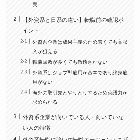
実
【外資系と日系の違い】転職前の確認ポ
イント
外資系企業は成果主義のため若くても高収
入が狙える
転職回数が多くても敬遠されない
外資系はジョブ型雇用が基本であり終身雇
用がない
海外の取引先とやりとりするため英語力が
求められる
外資系企業が向いている人・向いていな
い人の特徴
外資系転職に強いIT転職エージェントを活