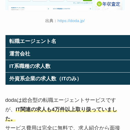
出典：
https://doda.jp/
転職エージェント名
運営会社
IT系職種の求人数
外資系企業の求人数（ITのみ）
dodaは総合型の転職エージェントサービスです
が、
IT関連の求人も4万件以上取り扱っていまし
た。
サービス費用は完全に無料で、求人紹介から面接