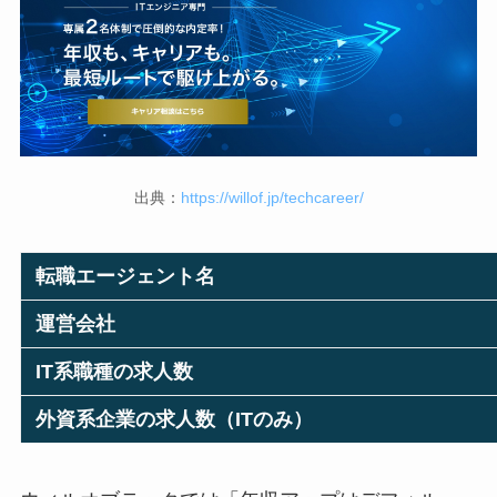
出典：
https://willof.jp/techcareer/
転職エージェント名
運営会社
IT系職種の求人数
外資系企業の求人数（ITのみ）