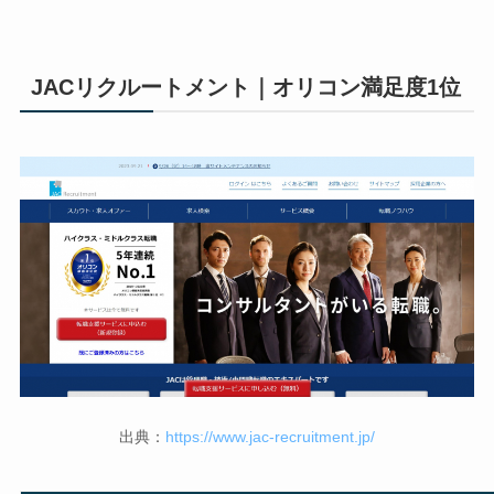
JACリクルートメント｜オリコン満足度1位
出典：
https://www.jac-recruitment.jp/