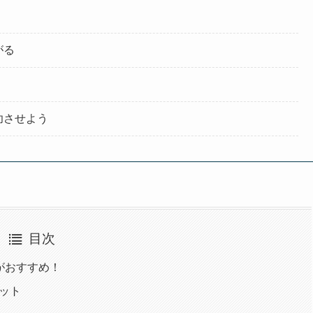
がる
功させよう
目次
がおすすめ！
ット