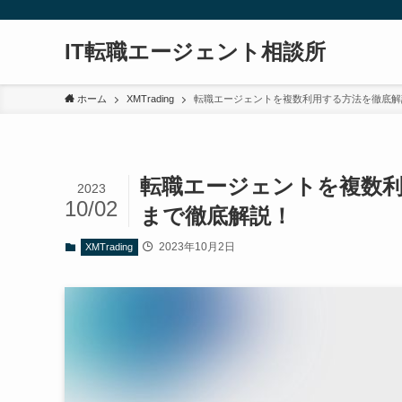
IT転職エージェント相談所
ホーム
XMTrading
転職エージェントを複数利用する方法を徹底解
転職エージェントを複数
2023
10/02
まで徹底解説！
2023年10月2日
XMTrading