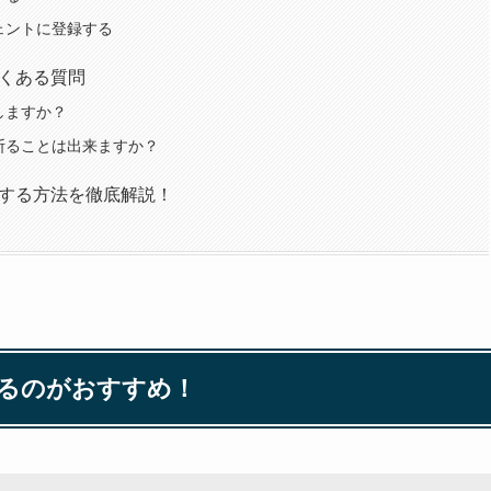
ェントに登録する
くある質問
しますか？
断ることは出来ますか？
する方法を徹底解説！
するのがおすすめ！