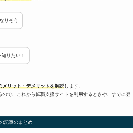
なりそう
を知りたい！
のメリット・デメリットを解説
します。
るので、これから転職支援サイトを利用するときや、すでに登
の記事のまとめ