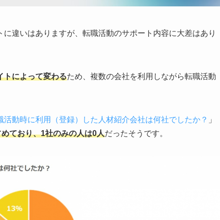
トに違いはありますが、転職活動のサポート内容に大差はあり
イトによって変わる
ため、複数の会社を利用しながら転職活動
職活動時に利用（登録）した人材紹介会社は何社でしたか？
」
占めており、1社のみの人は0人
だったそうです。